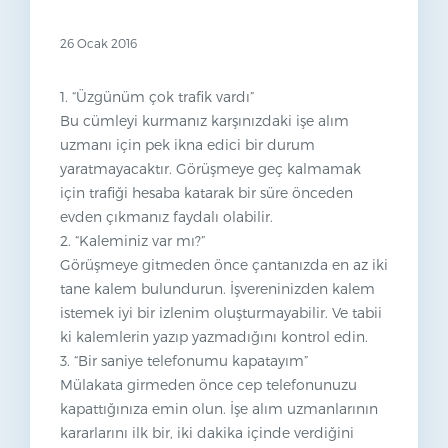
26 Ocak 2016
1. “Üzgünüm çok trafik vardı”
Bu cümleyi kurmanız karşınızdaki işe alım
uzmanı için pek ikna edici bir durum
yaratmayacaktır. Görüşmeye geç kalmamak
için trafiği hesaba katarak bir süre önceden
evden çıkmanız faydalı olabilir.
2. “Kaleminiz var mı?”
Görüşmeye gitmeden önce çantanızda en az iki
tane kalem bulundurun. İşvereninizden kalem
istemek iyi bir izlenim oluşturmayabilir. Ve tabii
ki kalemlerin yazıp yazmadığını kontrol edin.
3. “Bir saniye telefonumu kapatayım”
Mülakata girmeden önce cep telefonunuzu
kapattığınıza emin olun. İşe alım uzmanlarının
kararlarını ilk bir, iki dakika içinde verdiğini