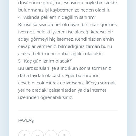
düşününce görüşme esnasında böyle bir istekte
bulunmanız işi kaybetmenize neden olabilir.
4. “Aslında pek emin değilim sanırım”
Kimse karşısında net olmayan bir insan görmek
istemez, hele ki işvereni işe alacağı kararsız bir
adayı görmeyi hiç istemez. Kendinizden emin
cevaplar vermeniz, bilmediğiniz zaman bunu
açıkça belirtmeniz daha sağlıklı olacaktır.
5. “Kaç gün iznim olacak?”
Bu tarz soruları işe alındıktan sonra sormanız
daha faydalı olacaktır. Eğer bu sorunun
cevabını çok merak ediyorsanız, İK’cıya sormak
yerine oradaki çalışanlardan ya da internet
üzerinden öğrenebilirsiniz.
PAYLAŞ