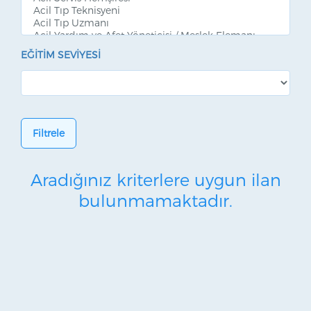
EĞITIM SEVIYESI
Filtrele
Aradığınız kriterlere uygun ilan
bulunmamaktadır.