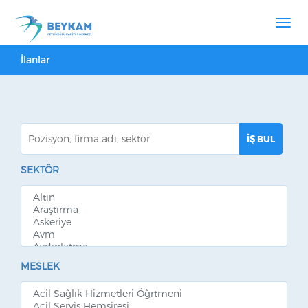
İlanlar
SEKTÖR
MESLEK