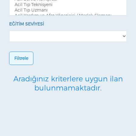
EĞITIM SEVIYESI
Filtrele
Aradığınız kriterlere uygun ilan
bulunmamaktadır.