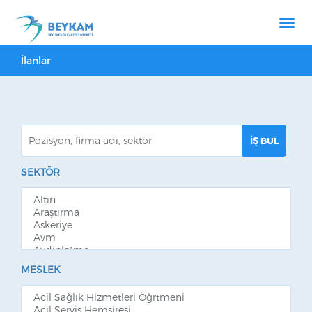
İlanlar
SEKTÖR
MESLEK