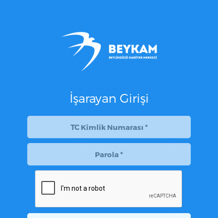
İşarayan Girişi