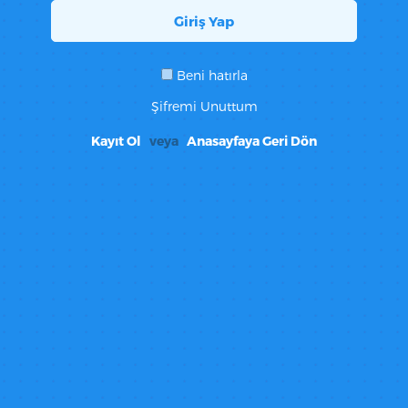
Giriş Yap
Beni hatırla
Şifremi Unuttum
Kayıt Ol
veya
Anasayfaya Geri Dön